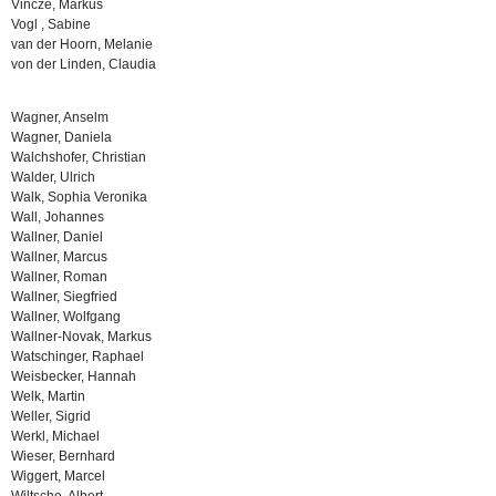
Vincze, Markus
Vogl , Sabine
van der Hoorn, Melanie
von der Linden, Claudia
Wagner, Anselm
Wagner, Daniela
Walchshofer, Christian
Walder, Ulrich
Walk, Sophia Veronika
Wall, Johannes
Wallner, Daniel
Wallner, Marcus
Wallner, Roman
Wallner, Siegfried
Wallner, Wolfgang
Wallner-Novak, Markus
Watschinger, Raphael
Weisbecker, Hannah
Welk, Martin
Weller, Sigrid
Werkl, Michael
Wieser, Bernhard
Wiggert, Marcel