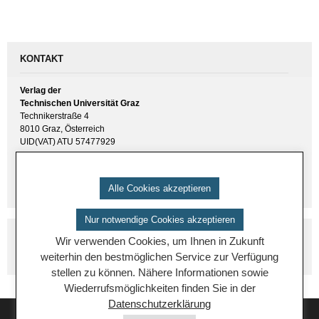
KONTAKT
Verlag der
Technischen Universität Graz
Technikerstraße 4
8010 Graz, Österreich
UID(VAT) ATU 57477929
E-Mail:
verlag [ at ] tugraz.at
Tel.: +43 316 873 6157
Alle Cookies akzeptieren
Nur notwendige Cookies akzeptieren
Wir verwenden Cookies, um Ihnen in Zukunft
weiterhin den bestmöglichen Service zur Verfügung
stellen zu können. Nähere Informationen sowie
Wiederrufsmöglichkeiten finden Sie in der
Datenschutzerklärung