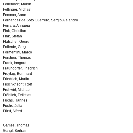
Fellendorf, Martin
Fellinger, Michael
Femmer, Anne
Fernandez de Soto Guerrero, Sergio Alejandro
Ferrara, Annapia
Fink, Christian
Fink, Stefan
Flatscher, Georg
Foliente, Greg
Formentini, Marco
Forstner, Thomas
Frank, Irmgard
Fraundorfer, Friedrich
Freytag, Bernhard
Friedrich, Martin
Frischknecht, Rolf
Fruhwirt, Michael
Fröhlich, Felicitas
Fuchs, Hannes
Fuchs, Julia
Fürst, Alfred
Gamse, Thomas
Gangl, Bertram