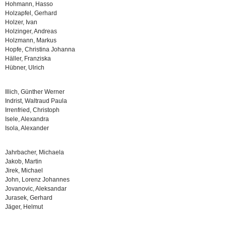
Hohmann, Hasso
Holzapfel, Gerhard
Holzer, Ivan
Holzinger, Andreas
Holzmann, Markus
Hopfe, Christina Johanna
Häller, Franziska
Hübner, Ulrich
Illich, Günther Werner
Indrist, Waltraud Paula
Irrenfried, Christoph
Isele, Alexandra
Isola, Alexander
Jahrbacher, Michaela
Jakob, Martin
Jirek, Michael
John, Lorenz Johannes
Jovanovic, Aleksandar
Jurasek, Gerhard
Jäger, Helmut