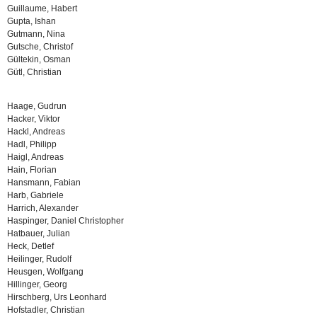
Guillaume, Habert
Gupta, Ishan
Gutmann, Nina
Gutsche, Christof
Gültekin, Osman
Gütl, Christian
Haage, Gudrun
Hacker, Viktor
Hackl, Andreas
Hadl, Philipp
Haigl, Andreas
Hain, Florian
Hansmann, Fabian
Harb, Gabriele
Harrich, Alexander
Haspinger, Daniel Christopher
Hatbauer, Julian
Heck, Detlef
Heilinger, Rudolf
Heusgen, Wolfgang
Hillinger, Georg
Hirschberg, Urs Leonhard
Hofstadler, Christian