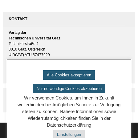
KONTAKT
Verlag der
Technischen Universität Graz
Technikerstraße 4
8010 Graz, Österreich
UID(VAT) ATU 57477929
E-Mail:
verlag [ at ] tugraz.at
Tel.: +43 316 873 6157
Alle Cookies akzeptieren
Nur notwendige Cookies akzeptieren
Wir verwenden Cookies, um Ihnen in Zukunft
weiterhin den bestmöglichen Service zur Verfügung
stellen zu können. Nähere Informationen sowie
Wiederrufsmöglichkeiten finden Sie in der
Datenschutzerklärung
Einstellungen