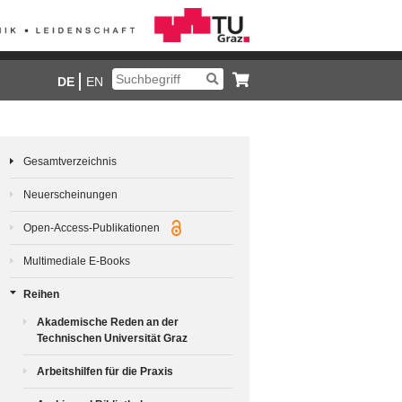
DE
EN
Gesamtverzeichnis
Neuerscheinungen
Open-Access-Publikationen
Multimediale E-Books
Reihen
Akademische Reden an der
Technischen Universität Graz
Arbeitshilfen für die Praxis