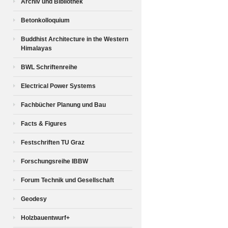
Archiv und Bibliothek
Betonkolloquium
Buddhist Architecture in the Western
Himalayas
BWL Schriftenreihe
Electrical Power Systems
Fachbücher Planung und Bau
Facts & Figures
Festschriften TU Graz
Forschungsreihe IBBW
Forum Technik und Gesellschaft
Geodesy
Holzbauentwurf+