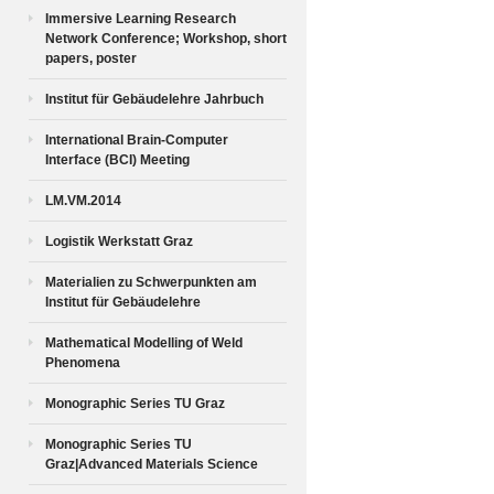
Immersive Learning Research
Network Conference; Workshop, short
papers, poster
Institut für Gebäudelehre Jahrbuch
International Brain-Computer
Interface (BCI) Meeting
LM.VM.2014
Logistik Werkstatt Graz
Materialien zu Schwerpunkten am
Institut für Gebäudelehre
Mathematical Modelling of Weld
Phenomena
Monographic Series TU Graz
Monographic Series TU
Graz|Advanced Materials Science