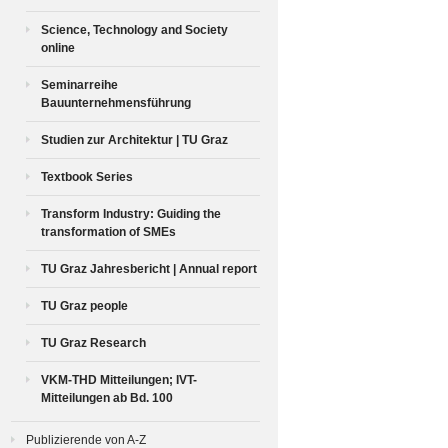
Science, Technology and Society
online
Seminarreihe
Bauunternehmensführung
Studien zur Architektur | TU Graz
Textbook Series
Transform Industry: Guiding the
transformation of SMEs
TU Graz Jahresbericht | Annual report
TU Graz people
TU Graz Research
VKM-THD Mitteilungen; IVT-
Mitteilungen ab Bd. 100
Publizierende von A-Z