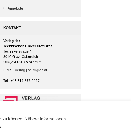
Angebote
KONTAKT
Verlag der
Technischen Universität Graz
Technikerstraße 4
8010 Graz, Österreich
UID(VAT) ATU 57477929
E-Mail:
verlag [ at ] tugraz.at
Tel.: +43 316 873 6157
en zu können. Nähere Informationen
g