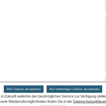
Alle Cookies akzeptieren
Nur notwendige Cookies akzeptieren
n Zukunft weiterhin den bestmöglichen Service zur Verfügung stell
sowie Wiederrufsmöglichkeiten finden Sie in der
Datenschutzerklärun