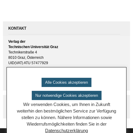
KONTAKT
Verlag der
Technischen Universität Graz
Technikerstraße 4
8010 Graz, Österreich
UID(VAT) ATU 57477929
E-Mail:
verlag [ at ] tugraz.at
Tel.: +43 316 873 6157
Alle Cookies akzeptieren
Nur notwendige Cookies akzeptieren
Wir verwenden Cookies, um Ihnen in Zukunft
weiterhin den bestmöglichen Service zur Verfügung
stellen zu können. Nähere Informationen sowie
Wiederrufsmöglichkeiten finden Sie in der
Datenschutzerklärung