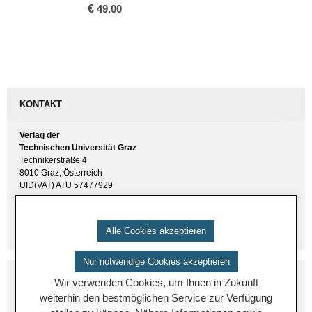
€
49.00
KONTAKT
Verlag der
Technischen Universität Graz
Technikerstraße 4
8010 Graz, Österreich
UID(VAT) ATU 57477929
E-Mail:
verlag [ at ] tugraz.at
Tel.: +43 316 873 6157
Alle Cookies akzeptieren
Nur notwendige Cookies akzeptieren
Wir verwenden Cookies, um Ihnen in Zukunft
weiterhin den bestmöglichen Service zur Verfügung