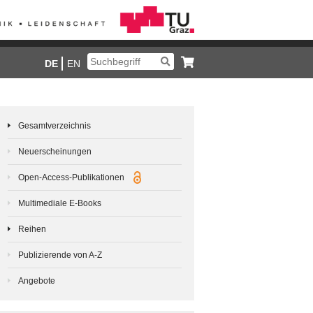
DE
EN
Gesamtverzeichnis
Neuerscheinungen
Open-Access-Publikationen
Multimediale E-Books
Reihen
Publizierende von A-Z
Angebote