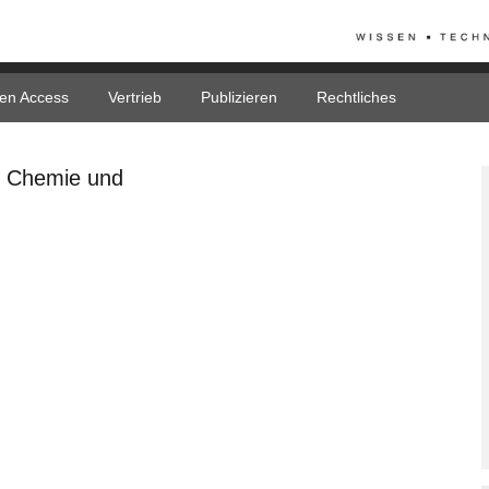
en Access
Vertrieb
Publizieren
Rechtliches
he Chemie und