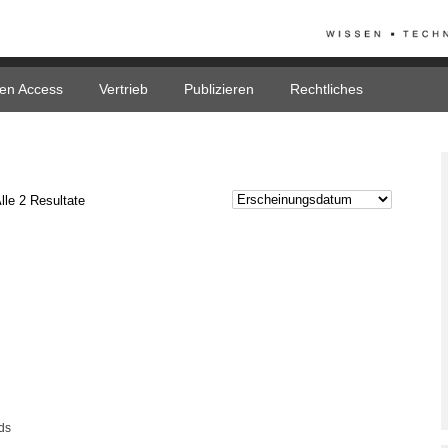
en Access
Vertrieb
Publizieren
Rechtliches
lle 2 Resultate
ds