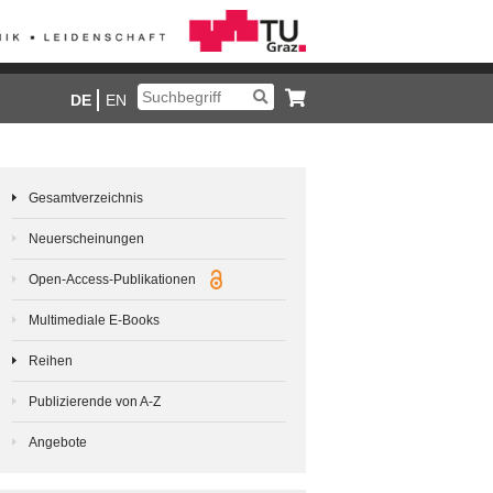
DE
EN
Gesamtverzeichnis
Neuerscheinungen
Open-Access-Publikationen
Multimediale E-Books
Reihen
Publizierende von A-Z
Angebote