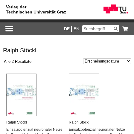
DE
EN
Ralph Stöckl
Alle 2 Resultate
Ralph Stöckl
Ralph Stöckl
Ein­satz­po­ten­zi­al neu­ro­na­ler Netze
Ein­satz­po­ten­zi­al neu­ro­na­ler Netze