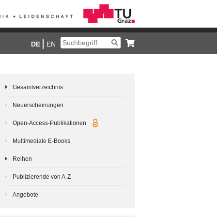
DE
EN
Gesamtverzeichnis
Neuerscheinungen
Open-Access-Publikationen
Multimediale E-Books
Reihen
Publizierende von A-Z
Angebote