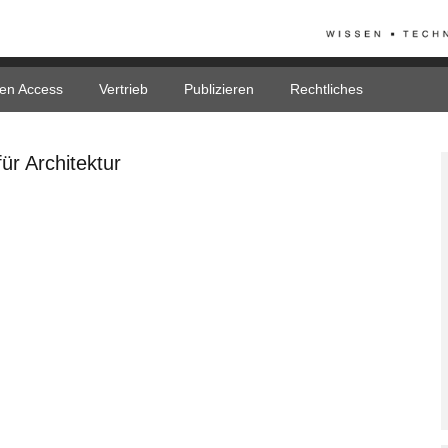
en Access
Vertrieb
Publizieren
Rechtliches
ür Architektur