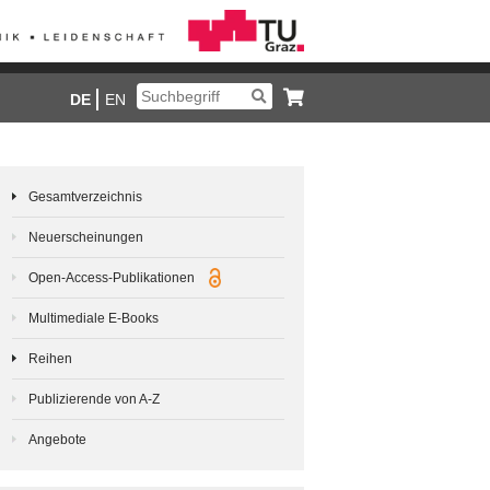
DE
EN
Gesamtverzeichnis
Neuerscheinungen
Open-Access-Publikationen
Multimediale E-Books
Reihen
Publizierende von A-Z
Angebote