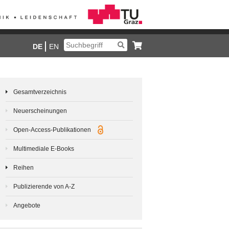
DE
EN
Gesamtverzeichnis
Neuerscheinungen
Open-Access-Publikationen
Multimediale E-Books
Reihen
Publizierende von A-Z
Angebote