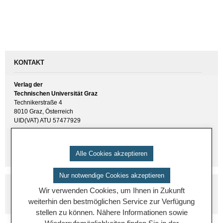
KONTAKT
Verlag der
Technischen Universität Graz
Technikerstraße 4
8010 Graz, Österreich
UID(VAT) ATU 57477929
E-Mail:
verlag [ at ] tugraz.at
Tel.: +43 316 873 6157
Alle Cookies akzeptieren
Nur notwendige Cookies akzeptieren
Wir verwenden Cookies, um Ihnen in Zukunft
weiterhin den bestmöglichen Service zur Verfügung
stellen zu können. Nähere Informationen sowie