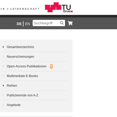
DE
EN
Gesamtverzeichnis
Neuerscheinungen
Open-Access-Publikationen
Multimediale E-Books
Reihen
Publizierende von A-Z
Angebote