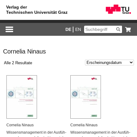
DE
EN
Cornelia Ninaus
Alle 2 Resultate
Cor­ne­lia Ninaus
Cor­ne­lia Ninaus
Wis­sens­ma­nage­ment in der Aus­füh­
Wis­sens­ma­nage­ment in der Aus­füh­