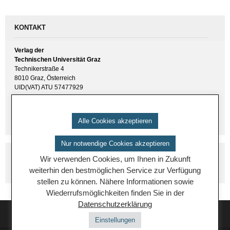
KONTAKT
Verlag der
Technischen Universität Graz
Technikerstraße 4
8010 Graz, Österreich
UID(VAT) ATU 57477929
E-Mail:
verlag [ at ] tugraz.at
Tel.: +43 316 873 6157
Alle Cookies akzeptieren
Nur notwendige Cookies akzeptieren
Wir verwenden Cookies, um Ihnen in Zukunft
weiterhin den bestmöglichen Service zur Verfügung
stellen zu können. Nähere Informationen sowie
Wiederrufsmöglichkeiten finden Sie in der
Datenschutzerklärung
Einstellungen