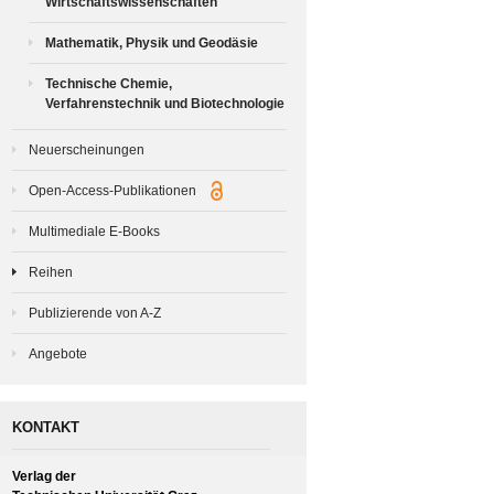
Wirtschaftswissenschaften
Mathematik, Physik und Geodäsie
Technische Chemie,
Verfahrenstechnik und Biotechnologie
Neuerscheinungen
Open-Access-Publikationen
Multimediale E-Books
Reihen
Publizierende von A-Z
Angebote
KONTAKT
Verlag der