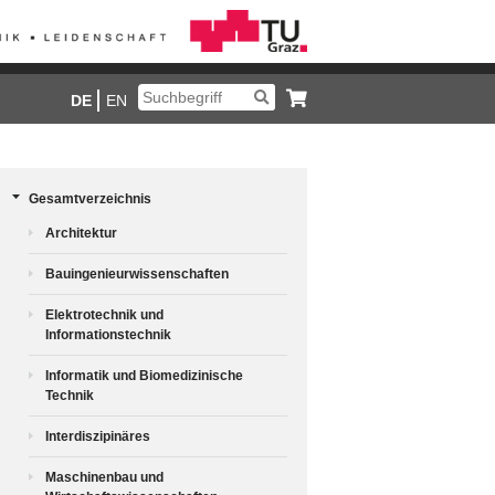
DE
EN
Gesamtverzeichnis
Architektur
Bauingenieurwissenschaften
Elektrotechnik und
Informationstechnik
Informatik und Biomedizinische
Technik
Interdiszipinäres
Maschinenbau und