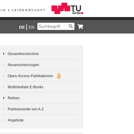
DE
EN
Gesamtverzeichnis
Neuerscheinungen
Open-Access-Publikationen
Multimediale E-Books
Reihen
Publizierende von A-Z
Angebote