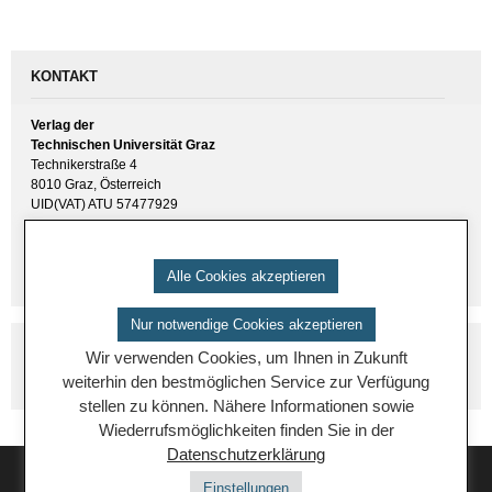
KONTAKT
Verlag der
Technischen Universität Graz
Technikerstraße 4
8010 Graz, Österreich
UID(VAT) ATU 57477929
E-Mail:
verlag [ at ] tugraz.at
Tel.: +43 316 873 6157
Alle Cookies akzeptieren
Nur notwendige Cookies akzeptieren
Wir verwenden Cookies, um Ihnen in Zukunft
weiterhin den bestmöglichen Service zur Verfügung
stellen zu können. Nähere Informationen sowie
Wiederrufsmöglichkeiten finden Sie in der
Datenschutzerklärung
Einstellungen