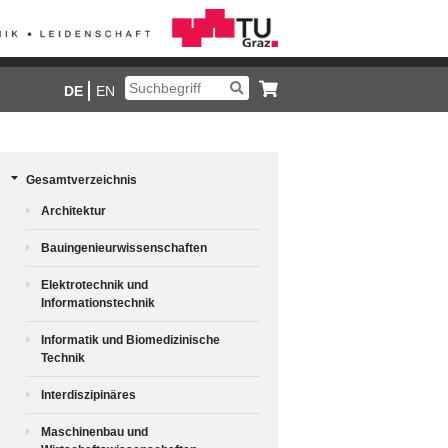
DE
EN
Gesamtverzeichnis
Architektur
Bauingenieurwissenschaften
Elektrotechnik und
Informationstechnik
Informatik und Biomedizinische
Technik
Interdiszipinäres
Maschinenbau und