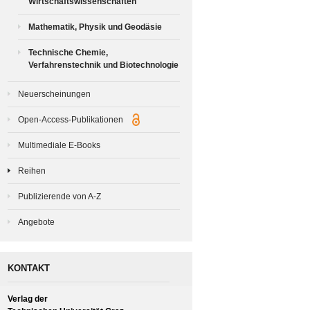
Wirtschaftswissenschaften
Mathematik, Physik und Geodäsie
Technische Chemie,
Verfahrenstechnik und Biotechnologie
Neuerscheinungen
Open-Access-Publikationen
Multimediale E-Books
Reihen
Publizierende von A-Z
Angebote
KONTAKT
Verlag der