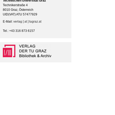
Technischen Universität Graz
Technikerstraße 4
8010 Graz, Österreich
UID(VAT) ATU 57477929
E-Mail:
verlag [ at ] tugraz.at
Tel.: +43 316 873 6157