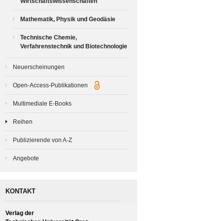
Wirtschaftswissenschaften
Mathematik, Physik und Geodäsie
Technische Chemie,
Verfahrenstechnik und Biotechnologie
Neuerscheinungen
Open-Access-Publikationen
Multimediale E-Books
Reihen
Publizierende von A-Z
Angebote
KONTAKT
Verlag der