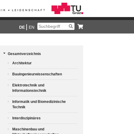
DE
EN
Gesamtverzeichnis
Architektur
Bauingenieurwissenschaften
Elektrotechnik und
Informationstechnik
Informatik und Biomedizinische
Technik
Interdiszipinäres
Maschinenbau und