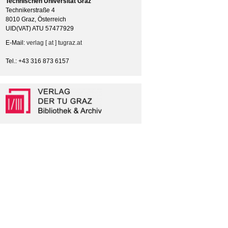
Technischen Universität Graz
Technikerstraße 4
8010 Graz, Österreich
UID(VAT) ATU 57477929
E-Mail:
verlag [ at ] tugraz.at
Tel.: +43 316 873 6157