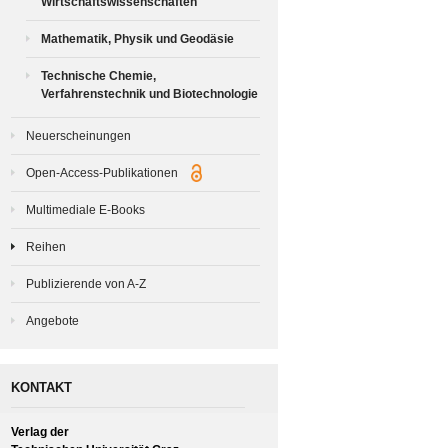
Wirtschaftswissenschaften
Mathematik, Physik und Geodäsie
Technische Chemie,
Verfahrenstechnik und Biotechnologie
Neuerscheinungen
Open-Access-Publikationen
Multimediale E-Books
Reihen
Publizierende von A-Z
Angebote
KONTAKT
Verlag der