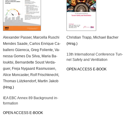
Alex­an­der Pas­ser
,
Mar­cel­la Ru­schi
Chris­ti­an Trapp
,
Mi­cha­el Ba­cher
Men­des Saade
,
Car­los En­ri­que Ca­
(Hrsg.)
bal­le­ro Güe­re­ca
,
Greg Fo­li­en­te
,
Va­
13th In­ter­na­tio­nal Con­fe­rence Tun­
nes­sa Gomes Da Silva
,
Maria Ba­
nel Safe­ty and Ven­ti­la­ti­on
loukt­si
,
Ber­nar­det­te Soust Ver­da­
guer
,
Freja Ny­gaard Ras­mus­sen
,
OPEN AC­CESS E-BOOK
Alice Mon­cas­ter
,
Rolf Frisch­knecht
,
Tho­mas Lütz­ken­dorf
,
Mar­tin Jakob
(Hrsg.)
IEA EBC Annex 89 Back­ground in­
for­ma­ti­on
OPEN AC­CESS E-BOOK