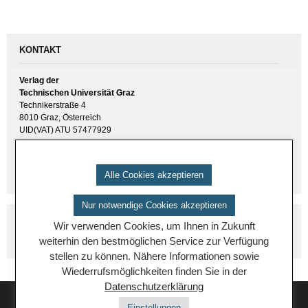
KONTAKT
Verlag der
Technischen Universität Graz
Technikerstraße 4
8010 Graz, Österreich
UID(VAT) ATU 57477929
E-Mail:
verlag [ at ] tugraz.at
Tel.: +43 316 873 6157
Alle Cookies akzeptieren
Nur notwendige Cookies akzeptieren
Wir verwenden Cookies, um Ihnen in Zukunft
weiterhin den bestmöglichen Service zur Verfügung
stellen zu können. Nähere Informationen sowie
Wiederrufsmöglichkeiten finden Sie in der
Datenschutzerklärung
Einstellungen