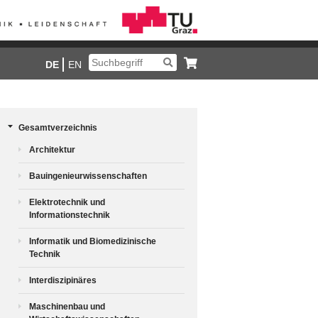
DE
EN
Gesamtverzeichnis
Architektur
Bauingenieurwissenschaften
Elektrotechnik und
Informationstechnik
Informatik und Biomedizinische
Technik
Interdiszipinäres
Maschinenbau und