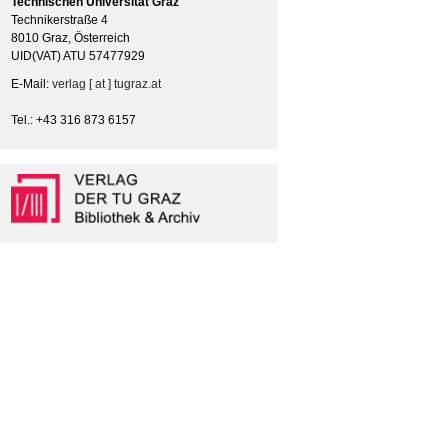
Technischen Universität Graz
Technikerstraße 4
8010 Graz, Österreich
UID(VAT) ATU 57477929
E-Mail:
verlag [ at ] tugraz.at
Tel.: +43 316 873 6157