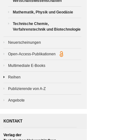
Wirtschaftswissenschaften
Mathematik, Physik und Geodäsie
Technische Chemie,
Verfahrenstechnik und Biotechnologie
Neuerscheinungen
Open-Access-Publikationen
Multimediale E-Books
Reihen
Publizierende von A-Z
Angebote
KONTAKT
Verlag der