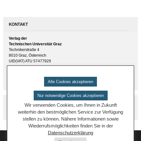
KONTAKT
Verlag der
Technischen Universität Graz
Technikerstraße 4
8010 Graz, Österreich
UID(VAT) ATU 57477929
E-Mail:
verlag [ at ] tugraz.at
Tel.: +43 316 873 6157
Alle Cookies akzeptieren
Nur notwendige Cookies akzeptieren
Wir verwenden Cookies, um Ihnen in Zukunft
weiterhin den bestmöglichen Service zur Verfügung
stellen zu können. Nähere Informationen sowie
Wiederrufsmöglichkeiten finden Sie in der
Datenschutzerklärung