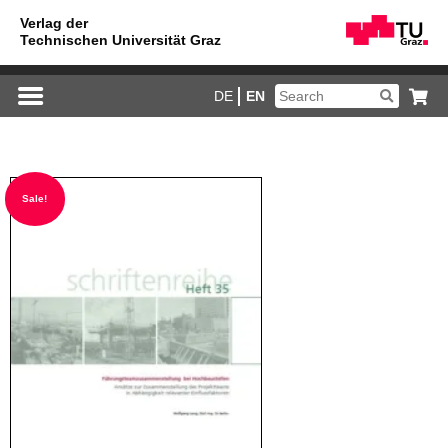
DE
EN
Sale!