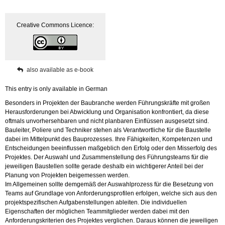
quantity
Creative Commons Licence:
also available as e-book
This entry is only available in German
Besonders in Projekten der Baubranche werden Führungskräfte mit großen
Herausforderungen bei Abwicklung und Organisation konfrontiert, da diese
oftmals unvorhersehbaren und nicht planbaren Einflüssen ausgesetzt sind.
Bauleiter, Poliere und Techniker stehen als Verantwortliche für die Baustelle
dabei im Mittelpunkt des Bauprozesses. Ihre Fähigkeiten, Kompetenzen und
Entscheidungen beeinflussen maßgeblich den Erfolg oder den Misserfolg des
Projektes. Der Auswahl und Zusammenstellung des Führungsteams für die
jeweiligen Baustellen sollte gerade deshalb ein wichtigerer Anteil bei der
Planung von Projekten beigemessen werden.
Im Allgemeinen sollte demgemäß der Auswahlprozess für die Besetzung von
Teams auf Grundlage von Anforderungsprofilen erfolgen, welche sich aus den
projektspezifischen Aufgabenstellungen ableiten. Die individuellen
Eigenschaften der möglichen Teammitglieder werden dabei mit den
Anforderungskriterien des Projektes verglichen. Daraus können die jeweiligen