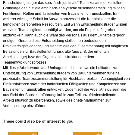
Entscheidungsträger das spezifisch „optimale“ Team zusammenzustellen.
Grundlage dafür ist die empirisch-analytische Auseinandersetzung mit den
Funktionen, Rollen und Tätigkeiten von Baustellenführungskräften. Ein
weiterer wichtiger Schritt im Auswahlprozess ist die Kenntnis über die
benötigten personellen Ressourcen. Erst wenn Entscheidungsträger wissen
wie viele Teammitglieder benötigt werden, um ein Projekt erfolgreich
abzuwickeln, kann auch die Wahl des Personals aus dem „Mitarbeiterpool“
erfolgen. Gerade diese Entscheidung stellt einen bedeutenden
Projekterfolgsfaktor dar, und steht im direkten Zusammenhang mit möglichen
Belastungen für Baustellenführungskräfte (aus z. B. der erhöhten
Arbeitsmenge) bzw. der Organisationsstruktur oder dem
Teamentwicklungsprozess.
Mit dieser Arbeit wurde aus Umfragen und Interviews ein Leitfaden zur
Unterstützung von Entscheidungsträgern von Bauunternehmen für eine
praxisnahe Teamzusammenstellung für Hochbauprojekte in Abhängigkeit von
Einflussfaktoren sowie der individuellen Fähigkeiten und Kompetenzen von
Baustellenführungskräften entwickelt. Zudem soll die Arbeit Anstoß sein, die
aus Sicht der Baustellenführungskräfte zum Teil unzufriedenstellende
Arbeitssituation zu überdenken, sowie geeignete Maßnahmen zur
Verbesserung einzuführen.
These could also be of interest to you