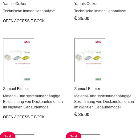
Yannis Oetken
Yannis Oetken
Technische Immobilienanalyse
Technische Immobilienanalyse
€
35.00
OPEN ACCESS E-BOOK
Samuel Blumer
Samuel Blumer
Material- und systemunabhängige
Material- und systemunabhängige
Bestimmung von Deckenelementen
Bestimmung von Deckenelementen
im digitalen Gebäudemodell
im digitalen Gebäudemodell
€
35.00
OPEN ACCESS E-BOOK
Sale!
Sale!