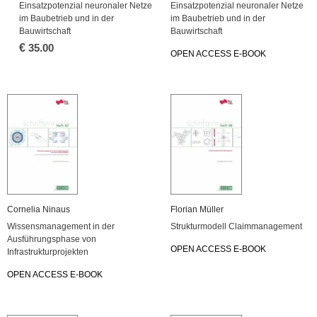
Einsatzpotenzial neuronaler Netze
Einsatzpotenzial neuronaler Netze
im Baubetrieb und in der
im Baubetrieb und in der
Bauwirtschaft
Bauwirtschaft
€
35.00
OPEN ACCESS E-BOOK
Cornelia Ninaus
Florian Müller
Wissensmanagement in der
Strukturmodell Claimmanagement
Ausführungsphase von
OPEN ACCESS E-BOOK
Infrastrukturprojekten
OPEN ACCESS E-BOOK