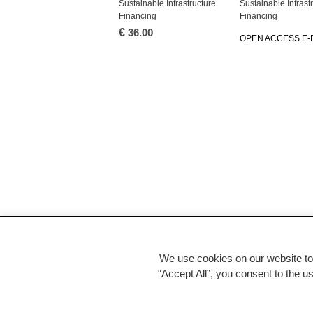
Sustainable Infrastructure
Sustainable Infrast
Financing
Financing
€
36.00
OPEN ACCESS E
We use cookies on our website to
“Accept All”, you consent to the u