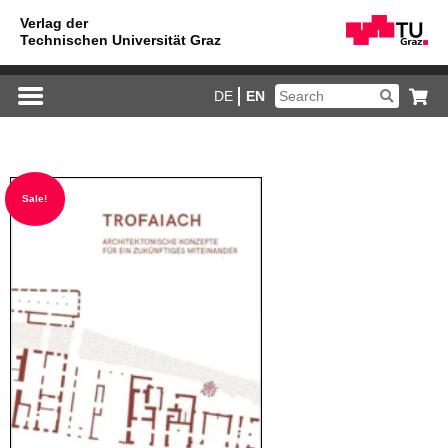
DE
EN
Sale!