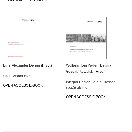
OPEN ACCESS E-BOOK
Ernst Alexander Dengg
(Hrsg.)
Wolfang Tom Kaden
,
Bettina
Gossak-Kowalski
(Hrsg.)
ShareWoodForest
Integral Design Studio_Besser
OPEN ACCESS E-BOOK
spät(i) als nie
OPEN ACCESS E-BOOK