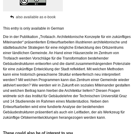
also available as e-book
This entry is only available in German
Die in der Publikation „Trofaiach. Architektonische Konzepte für ein zukünftiges
Miteinander“ präsentierten Entwurfsarbeiten illustrieren architektonische und
städtebauliche Strategien für eine mögliche Entwicklung des Ortszentrums
einer ländlichen Gemeinde. An Hand einer Häuserzeile im Zentrum von
Trofaiach werden Vorschläge für die Transformation bestehender
Gebäudestrukturen entworfen und die damit zusammenhängenden Potenziale
für eine zukünftige Entwicklung der Stadt reflektiert. Mit welchen Methoden
kann eine historisch gewachsene Struktur entwerferisch neu interpretiert
werden? Mit welchen Programmen kann das Zentrum einer Gemeinde wieder
aktiviert werden? Wie werden wir in Zukunft ein soziales Miteinander gestalten
und welchen Beitrag kann hierbei die Architektur liefern? Diesen Fragen
widmete sich das Institut für Gebäudelehre der Technischen Universität Graz
und 14 Studierende im Rahmen eines Masterstudios. Neben den
Entwurfsarbeiten wird eine fundierte Analyse der bestehenden
Gebäudestrukturen präsentiert als auch ein Leitfaden, der als Werkzeug für
zukünftige Ortskernentwicklungen herangezogen werden kann.
These could also be of interest to you