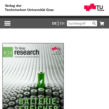
DE
EN