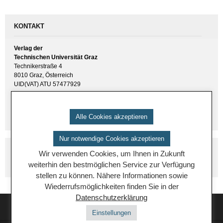
KONTAKT
Verlag der
Technischen Universität Graz
Technikerstraße 4
8010 Graz, Österreich
UID(VAT) ATU 57477929
E-Mail:
verlag [ at ] tugraz.at
Tel.: +43 316 873 6157
Alle Cookies akzeptieren
Nur notwendige Cookies akzeptieren
Wir verwenden Cookies, um Ihnen in Zukunft
weiterhin den bestmöglichen Service zur Verfügung
stellen zu können. Nähere Informationen sowie
Wiederrufsmöglichkeiten finden Sie in der
Datenschutzerklärung
Einstellungen