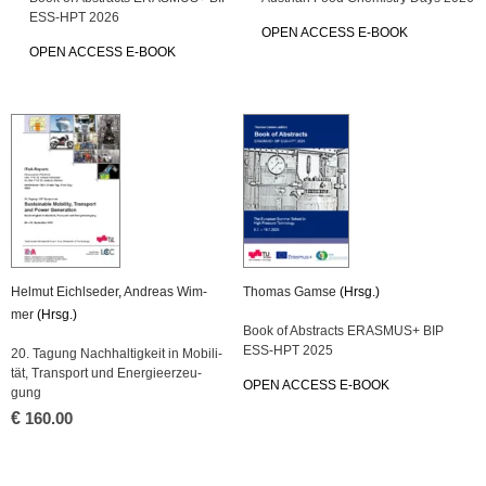
ESS-HPT 2026
OPEN AC­CESS E-BOOK
OPEN AC­CESS E-BOOK
Hel­mut Eichlse­der
,
An­dre­as Wim­
Tho­mas Gamse
(Hrsg.)
mer
(Hrsg.)
Book of Ab­stracts ERAS­MUS+ BIP
ESS-HPT 2025
20. Ta­gung Nach­hal­tig­keit in Mo­bi­li­
tät, Trans­port und En­er­gie­er­zeu­
OPEN AC­CESS E-BOOK
gung
€
160.00