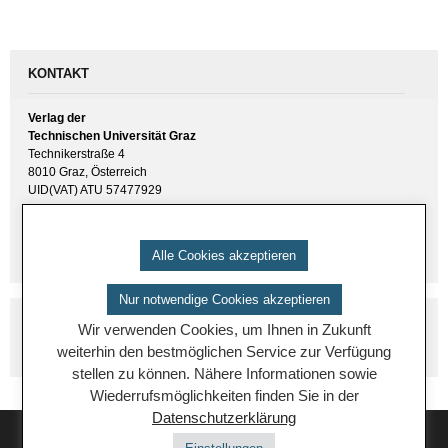
KONTAKT
Verlag der
Technischen Universität Graz
Technikerstraße 4
8010 Graz, Österreich
UID(VAT) ATU 57477929
E-Mail:
verlag [ at ] tugraz.at
Tel.: +43 316 873 6157
Alle Cookies akzeptieren
Nur notwendige Cookies akzeptieren
Wir verwenden Cookies, um Ihnen in Zukunft
weiterhin den bestmöglichen Service zur Verfügung
stellen zu können. Nähere Informationen sowie
Wiederrufsmöglichkeiten finden Sie in der
Datenschutzerklärung