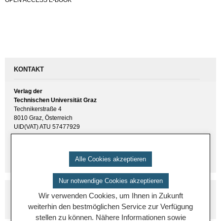
KONTAKT
Verlag der
Technischen Universität Graz
Technikerstraße 4
8010 Graz, Österreich
UID(VAT) ATU 57477929
E-Mail:
verlag [ at ] tugraz.at
Tel.: +43 316 873 6157
Alle Cookies akzeptieren
Nur notwendige Cookies akzeptieren
Wir verwenden Cookies, um Ihnen in Zukunft
weiterhin den bestmöglichen Service zur Verfügung
stellen zu können. Nähere Informationen sowie