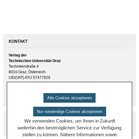
KONTAKT
Verlag der
Technischen Universität Graz
Technikerstraße 4
8010 Graz, Österreich
UID(VAT) ATU 57477929
E-Mail:
verlag [ at ] tugraz.at
Tel.: +43 316 873 6157
Alle Cookies akzeptieren
Nur notwendige Cookies akzeptieren
Wir verwenden Cookies, um Ihnen in Zukunft
weiterhin den bestmöglichen Service zur Verfügung
stellen zu können. Nähere Informationen sowie