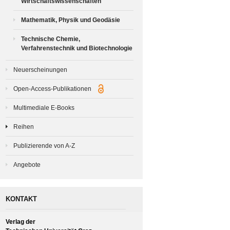
Wirtschaftswissenschaften
Mathematik, Physik und Geodäsie
Technische Chemie,
Verfahrenstechnik und Biotechnologie
Neuerscheinungen
Open-Access-Publikationen
Multimediale E-Books
Reihen
Publizierende von A-Z
Angebote
KONTAKT
Verlag der