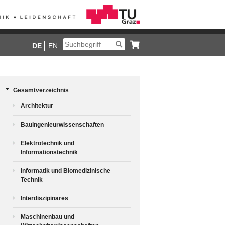
DE
EN
Gesamtverzeichnis
Architektur
Bauingenieurwissenschaften
Elektrotechnik und
Informationstechnik
Informatik und Biomedizinische
Technik
Interdiszipinäres
Maschinenbau und