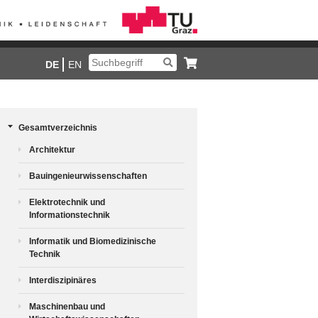
DE
EN
Gesamtverzeichnis
Architektur
Bauingenieurwissenschaften
Elektrotechnik und
Informationstechnik
Informatik und Biomedizinische
Technik
Interdiszipinäres
Maschinenbau und