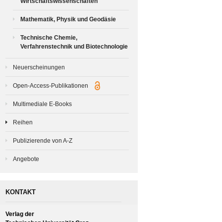
Wirtschaftswissenschaften
Mathematik, Physik und Geodäsie
Technische Chemie,
Verfahrenstechnik und Biotechnologie
Neuerscheinungen
Open-Access-Publikationen
Multimediale E-Books
Reihen
Publizierende von A-Z
Angebote
KONTAKT
Verlag der