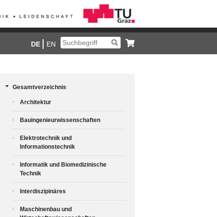
DE
EN
Gesamtverzeichnis
Architektur
Bauingenieurwissenschaften
Elektrotechnik und
Informationstechnik
Informatik und Biomedizinische
Technik
Interdiszipinäres
Maschinenbau und