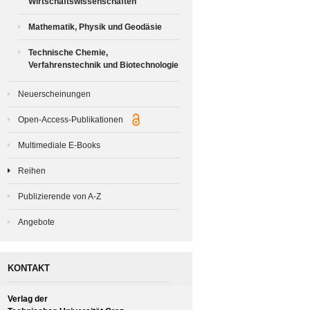
Wirtschaftswissenschaften
Mathematik, Physik und Geodäsie
Technische Chemie,
Verfahrenstechnik und Biotechnologie
Neuerscheinungen
Open-Access-Publikationen
Multimediale E-Books
Reihen
Publizierende von A-Z
Angebote
KONTAKT
Verlag der