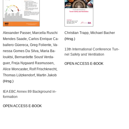
Alex­an­der Pas­ser
,
Mar­cel­la Ru­schi
Chris­ti­an Trapp
,
Mi­cha­el Ba­cher
Men­des Saade
,
Car­los En­ri­que Ca­
(Hrsg.)
bal­le­ro Güe­re­ca
,
Greg Fo­li­en­te
,
Va­
13th In­ter­na­tio­nal Con­fe­rence Tun­
nes­sa Gomes Da Silva
,
Maria Ba­
nel Safe­ty and Ven­ti­la­ti­on
loukt­si
,
Ber­nar­det­te Soust Ver­da­
guer
,
Freja Ny­gaard Ras­mus­sen
,
OPEN AC­CESS E-BOOK
Alice Mon­cas­ter
,
Rolf Frisch­knecht
,
Tho­mas Lütz­ken­dorf
,
Mar­tin Jakob
(Hrsg.)
IEA EBC Annex 89 Back­ground in­
for­ma­ti­on
OPEN AC­CESS E-BOOK