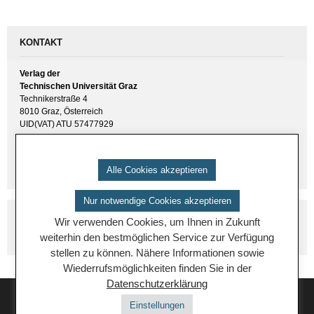
KONTAKT
Verlag der
Technischen Universität Graz
Technikerstraße 4
8010 Graz, Österreich
UID(VAT) ATU 57477929
E-Mail:
verlag [ at ] tugraz.at
Tel.: +43 316 873 6157
Alle Cookies akzeptieren
Nur notwendige Cookies akzeptieren
Wir verwenden Cookies, um Ihnen in Zukunft
weiterhin den bestmöglichen Service zur Verfügung
stellen zu können. Nähere Informationen sowie
Wiederrufsmöglichkeiten finden Sie in der
Datenschutzerklärung
Einstellungen