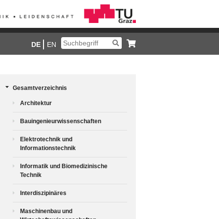
DE
EN
Gesamtverzeichnis
Architektur
Bauingenieurwissenschaften
Elektrotechnik und
Informationstechnik
Informatik und Biomedizinische
Technik
Interdiszipinäres
Maschinenbau und