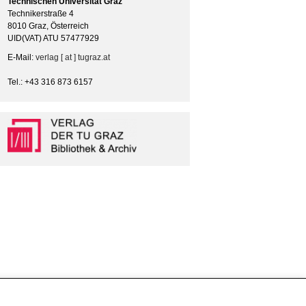
Technischen Universität Graz
Technikerstraße 4
8010 Graz, Österreich
UID(VAT) ATU 57477929
E-Mail:
verlag [ at ] tugraz.at
Tel.: +43 316 873 6157