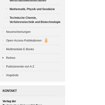
Wirtschaftswissenschaften
Mathematik, Physik und Geodäsie
Technische Chemie,
Verfahrenstechnik und Biotechnologie
Neuerscheinungen
Open-Access-Publikationen
Multimediale E-Books
Reihen
Publizierende von A-Z
Angebote
KONTAKT
Verlag der