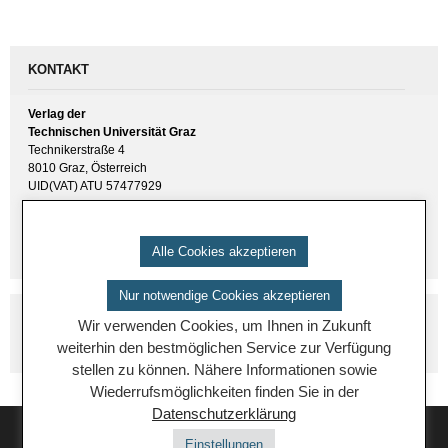
KONTAKT
Verlag der
Technischen Universität Graz
Technikerstraße 4
8010 Graz, Österreich
UID(VAT) ATU 57477929
E-Mail:
verlag [ at ] tugraz.at
Tel.: +43 316 873 6157
Alle Cookies akzeptieren
Nur notwendige Cookies akzeptieren
Wir verwenden Cookies, um Ihnen in Zukunft
weiterhin den bestmöglichen Service zur Verfügung
stellen zu können. Nähere Informationen sowie
Wiederrufsmöglichkeiten finden Sie in der
Datenschutzerklärung
Einstellungen