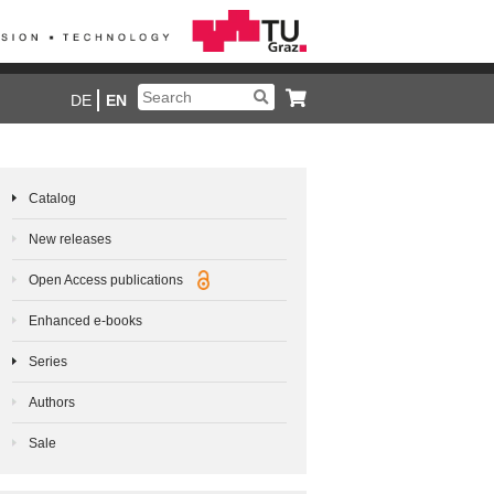
DE
EN
Catalog
New releases
Open Access publications
Enhanced e-books
Series
Authors
Sale