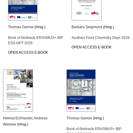
Thomas Gamse
(Hrsg.)
Barbara Siegmund
(Hrsg.)
Book of Abstracts ERASMUS+ BIP
Austrian Food Chemistry Days 2026
ESS-HPT 2026
OPEN ACCESS E-BOOK
OPEN ACCESS E-BOOK
Helmut Eichlseder
,
Andreas
Thomas Gamse
(Hrsg.)
Wimmer
(Hrsg.)
Book of Abstracts ERASMUS+ BIP