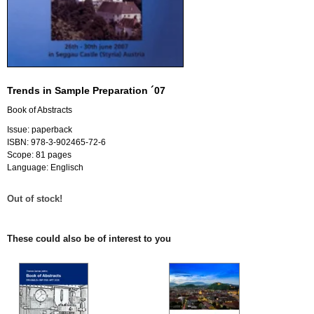
Trends in Sample Preparation ´07
Book of Abstracts
Issue: paperback
ISBN: 978-3-902465-72-6
Scope: 81 pages
Language: Englisch
Out of stock!
These could also be of interest to you