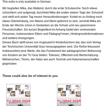
This entry is only available in German
Wir begleiten Mika, das Walkind, durch die erste Schulwoche. Noch etwas
schüchtern und aufgeregt, durchlebt Mika die ersten sieben Tage der Schulzeit
und stellt sich jeden Tag neuen Herausforderungen. Kostet es zu Anfang noch
etwas Überwindung, von Mama und Mami getrennt zu sein, versinkt Mika am
Ende der Woche schon in Gedanken an die Schule und neu gewonnene
Freundschaften. Ein kurzer Begleittext im Anhang bietet den vorlesenden
Personen, insbesondere Eltern und Pädagog*innen, Hintergrundinformationen
und weitere Anregungen.
Dieses Buch stellt eines von insgesamt 6 Kinderbüchern dar, das vom Verlag
der Technischen Universität Graz herausgegeben wird. Die Reihe fokussiert
insbesondere jene Werte, die das Fundament der pädagogischen Betreuung
von Kindern an der TU Graz bilden: Toleranz, Offenheit und Wertschätzung
Mitmenschen, Tieren, der Natur wie auch Technik und Naturwissenschaften
gegenüber.
These could also be of interest to you