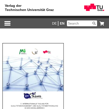
DE
EN