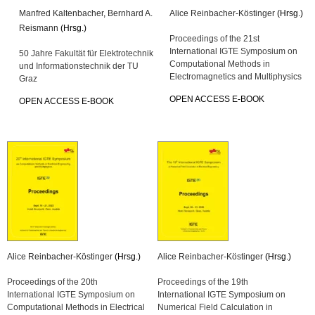
Manfred Kaltenbacher
,
Bernhard A.
Alice Reinbacher-Köstinger
(Hrsg.)
Reismann
(Hrsg.)
Proceedings of the 21st
International IGTE Symposium on
50 Jahre Fakultät für Elektrotechnik
Computational Methods in
und Informationstechnik der TU
Electromagnetics and Multiphysics
Graz
OPEN ACCESS E-BOOK
OPEN ACCESS E-BOOK
Alice Reinbacher-Köstinger
(Hrsg.)
Alice Reinbacher-Köstinger
(Hrsg.)
Proceedings of the 20th
Proceedings of the 19th
International IGTE Symposium on
International IGTE Symposium on
Computational Methods in Electrical
Numerical Field Calculation in