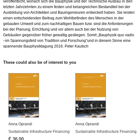
veröffentlicht, wonach sich die Bauphysik und der Technische Ausbau in den
letzten Jahrzehnten zu einem festen und belangreichen Bestandteil bei der
Ausbildung von Architekten und Bauingenieuren entwickelt haben. Sie leisten
einen entscheidenden Beitrag zum Wohlbeﬁnden des Menschen in der
gebauten Umwelt und zum nachhaltigen Bauen bzw. sind die Anforderungen
bei der Planung, Errichtung und vor allem auch bei der Nutzung von
Gebäuden gegenüber früher gewaltig gestiegen. Somit „Bauphysik quo vadis
–im Spannungsfeld von Tradition und Forschung“und in diesem Sinne eine
spannende Bauphysiktagung 2016. Peter Kautsch
These could also be of interest to you
Anna Oprandi
Anna Oprandi
Sustainable Infrastructure Financing
Sustainable Infrastructure Financing
€
36.00