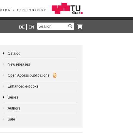
DE
EN
Catalog
New releases
Open Access publications
Enhanced e-books
Series
Authors
Sale