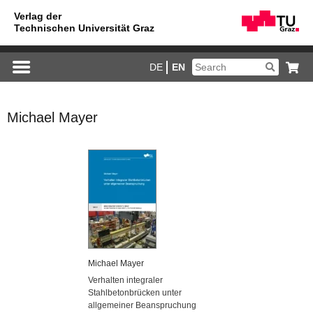
DE
EN
Michael Mayer
Michael Mayer
Verhalten integraler
Stahlbetonbrücken unter
allgemeiner Beanspruchung