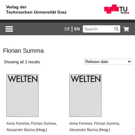
DE
EN
Florian Summa
Showing all 2 results
Anne Femmer
,
Florian Summa
,
Anne Femmer
,
Florian Summa
,
Alexander Barina
(Hrsg.)
Alexander Barina
(Hrsg.)