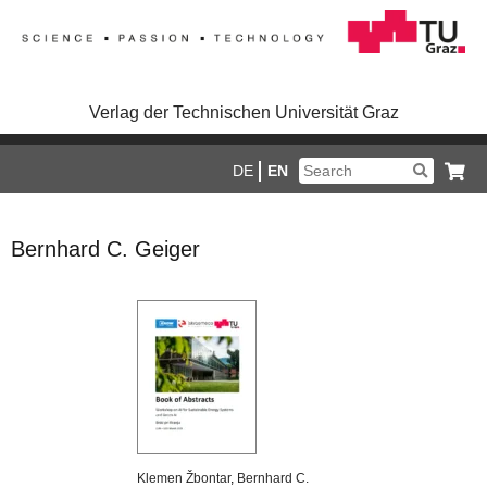
Verlag der Technischen Universität Graz
DE
EN
Bernhard C. Geiger
Klemen Žbontar
,
Bernhard C.