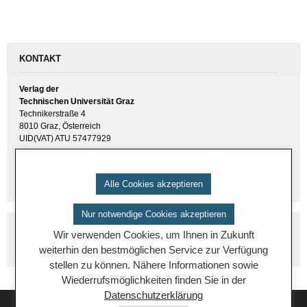
KONTAKT
Verlag der
Technischen Universität Graz
Technikerstraße 4
8010 Graz, Österreich
UID(VAT) ATU 57477929
E-Mail:
verlag [ at ] tugraz.at
Tel.: +43 316 873 6157
Alle Cookies akzeptieren
Nur notwendige Cookies akzeptieren
Wir verwenden Cookies, um Ihnen in Zukunft
weiterhin den bestmöglichen Service zur Verfügung
stellen zu können. Nähere Informationen sowie
Wiederrufsmöglichkeiten finden Sie in der
Datenschutzerklärung